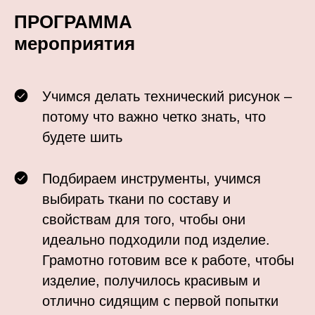
ПРОГРАММА
мероприятия
Учимся делать технический рисунок –
Нет учета о
потому что важно четко знать, что
ф
будете шить
на бедрах село,
Подбираем инструменты, учимся
выбирать ткани по составу и
свойствам для того, чтобы они
идеально подходили под изделие.
Грамотно готовим все к работе, чтобы
изделие, получилось красивым и
отлично сидящим с первой попытки