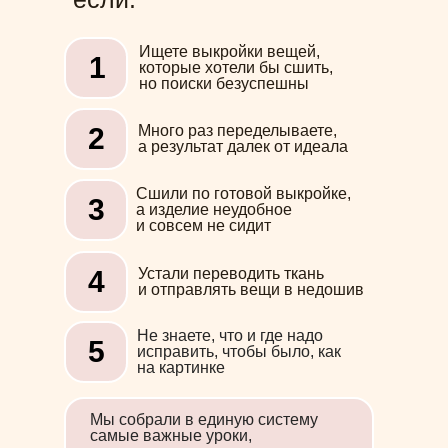
Ищете выкройки вещей,
1
которые хотели бы сшить,
но поиски безуспешны
2
Много раз переделываете,
а результат далек от идеала
Сшили по готовой выкройке,
3
а изделие неудобное
и совсем не сидит
4
Устали переводить ткань
и отправлять вещи в недошив
Не знаете, что и где надо
5
исправить, чтобы было, как
на картинке
Мы собрали в единую систему
самые важные уроки,