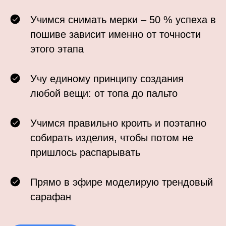
Учимся снимать мерки – 50 % успеха в
пошиве зависит именно от точности
Выкройк
этого этапа
это не в
Учу единому принципу создания
любой вещи: от топа до пальто
умение, 
Учимся правильно кроить и поэтапно
собирать изделия, чтобы потом не
КАЖДАЯ 
пришлось распарывать
Прямо в эфире моделирую трендовый
сарафан