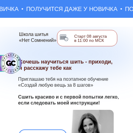
ЧКА
ПОЛУЧИТСЯ ДАЖЕ У НОВИЧКА
ПОЛ
Школа шитья
Старт 08 августа
«Нет Сомнений»
в 11:00 по МСК
Хочешь научиться шить - приходи,
я расскажу тебе как
Приглашаю тебя на поэтапное обучение
«Создай любую вещь за 8 шагов»
Сшить красиво и с первой попытки легко,
если следовать моей инструкции!