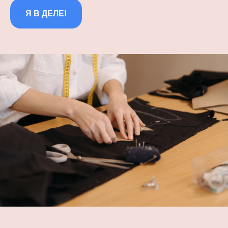
Я В ДЕЛЕ!