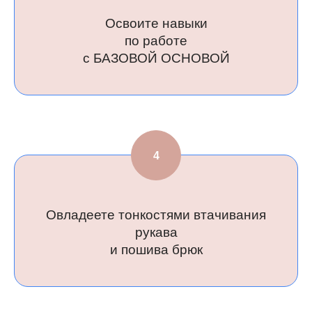
Освоите навыки
по работе
с БАЗОВОЙ ОСНОВОЙ
Не знает
надо и
чтобы было, 
Овладеете тонкостями втачивания
рукава
и пошива брюк