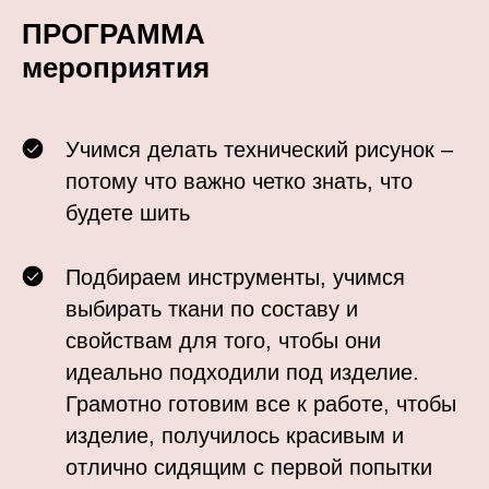
ПРОГРАММА
мероприятия
Учимся делать технический рисунок –
Нет учета о
потому что важно четко знать, что
ф
будете шить
на бедрах село,
Подбираем инструменты, учимся
выбирать ткани по составу и
свойствам для того, чтобы они
идеально подходили под изделие.
Грамотно готовим все к работе, чтобы
изделие, получилось красивым и
отлично сидящим с первой попытки