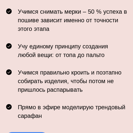
Учимся снимать мерки – 50 % успеха в
пошиве зависит именно от точности
Выкройк
этого этапа
это не в
Учу единому принципу создания
любой вещи: от топа до пальто
умение, 
Учимся правильно кроить и поэтапно
собирать изделия, чтобы потом не
КАЖДАЯ 
пришлось распарывать
Прямо в эфире моделирую трендовый
сарафан