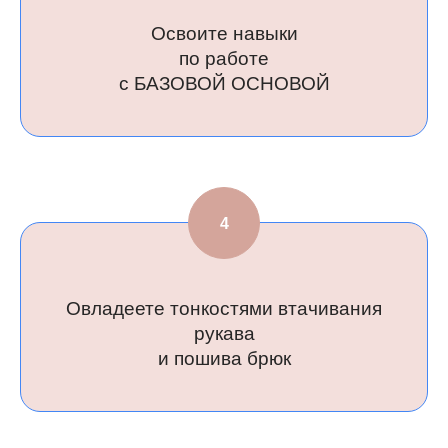
Освоите навыки
по работе
с БАЗОВОЙ ОСНОВОЙ
Не знает
надо и
чтобы было, 
Овладеете тонкостями втачивания
рукава
и пошива брюк