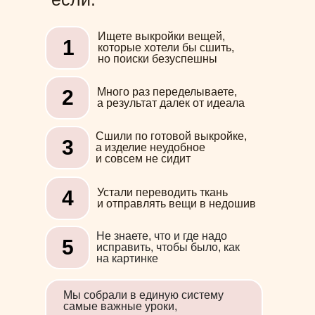
Ищете выкройки вещей,
1
которые хотели бы сшить,
но поиски безуспешны
2
Много раз переделываете,
а результат далек от идеала
Сшили по готовой выкройке,
3
а изделие неудобное
и совсем не сидит
4
Устали переводить ткань
и отправлять вещи в недошив
Не знаете, что и где надо
5
исправить, чтобы было, как
на картинке
Мы собрали в единую систему
самые важные уроки,