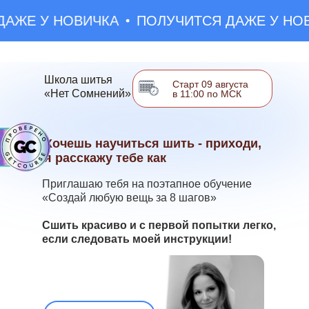
ЖЕ У НОВИЧКА
ПОЛУЧИТСЯ ДАЖЕ У НОВИ
Школа шитья
Старт 09 августа
«Нет Сомнений»
в 11:00 по МСК
Хочешь научиться шить - приходи,
я расскажу тебе как
Приглашаю тебя на поэтапное обучение
«Создай любую вещь за 8 шагов»
Сшить красиво и с первой попытки легко,
если следовать моей инструкции!