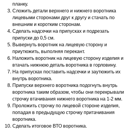
планку.
Сложить детали верхнего и нижнего воротника
лицевыми сторонами друг к другу и стачать по
внешним и коротким сторонам.
Сделать надсечки на припусках и подрезать
припуски до 0,5 см.
Вывернуть воротник на лицевую сторону и
приутюжить, выполняя перекант.
Наложить воротник на лицевую сторону изделия и
втачать нижнюю деталь воротника в горловину.
На припусках поставить надсечки и заутюжить их
внутрь воротника.
Припуски верхнего воротника подогнуть внутрь
воротника таким образом, чтобы они перекрывали
строчку втачивания нижнего воротника на 1-2 мм.
Проложить строчку по лицевой стороне изделия,
попадая в предыдущую строчку притачивания
воротника.
Сделать итоговое ВТО воротника.