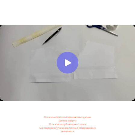
Политика обработки персональных данных
Договор оферты
Согласие на публикацию отзывов
Согласие на получение рекламно-информационных
материалов